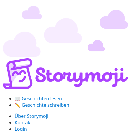
📖
Geschichten lesen
✏️
Geschichte schreiben
Über Storymoji
Kontakt
Login